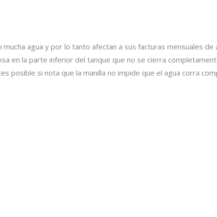
n mucha agua y por lo tanto afectan a sus facturas mensuales de
sa en la parte inferior del tanque que no se cierra completamente
tes posible si nota que la manilla no impide que el agua corra co