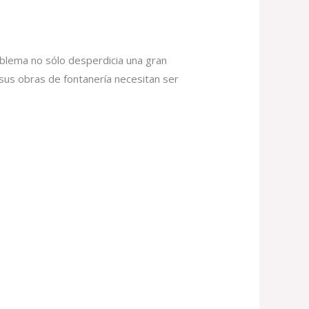
blema no sólo desperdicia una gran
 sus obras de fontanería necesitan ser