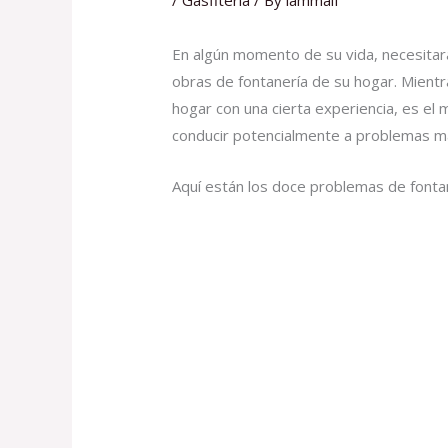
/
Gasfitería
/ By
iammalf
En algún momento de su vida, necesitará 
obras de fontanería de su hogar. Mientr
hogar con una cierta experiencia, es el
conducir potencialmente a problemas má
Aquí están los doce problemas de fonta