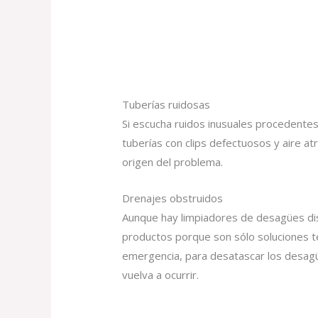
Tuberías ruidosas
Si escucha ruidos inusuales procedentes
tuberías con clips defectuosos y aire at
origen del problema.
Drenajes obstruidos
Aunque hay limpiadores de desagües disp
productos porque son sólo soluciones te
emergencia, para desatascar los desagüe
vuelva a ocurrir.