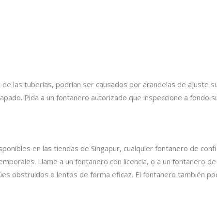
 de las tuberías, podrían ser causados por arandelas de ajuste su
rapado. Pida a un fontanero autorizado que inspeccione a fondo su
onibles en las tiendas de Singapur, cualquier fontanero de confia
mporales. Llame a un fontanero con licencia, o a un fontanero de 
s obstruidos o lentos de forma eficaz. El fontanero también pod