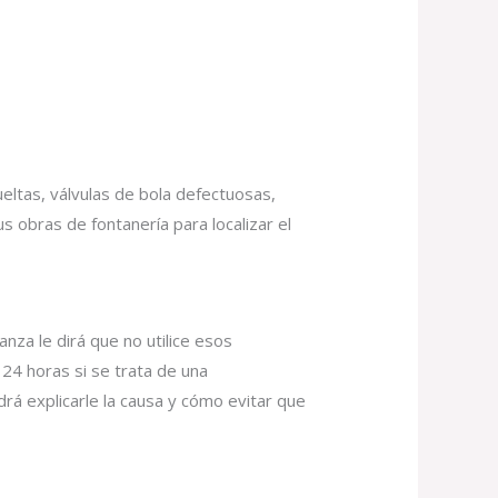
eltas, válvulas de bola defectuosas,
s obras de fontanería para localizar el
nza le dirá que no utilice esos
24 horas si se trata de una
rá explicarle la causa y cómo evitar que