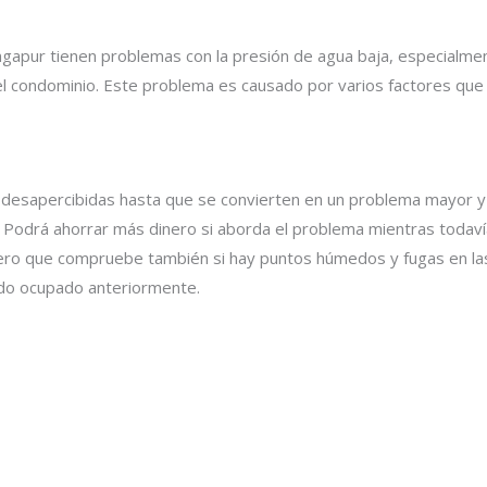
gapur tienen problemas con la presión de agua baja, especialme
l condominio. Este problema es causado por varios factores que 
n desapercibidas hasta que se convierten en un problema mayor y 
a. Podrá ahorrar más dinero si aborda el problema mientras todav
anero que compruebe también si hay puntos húmedos y fugas en la
do ocupado anteriormente.