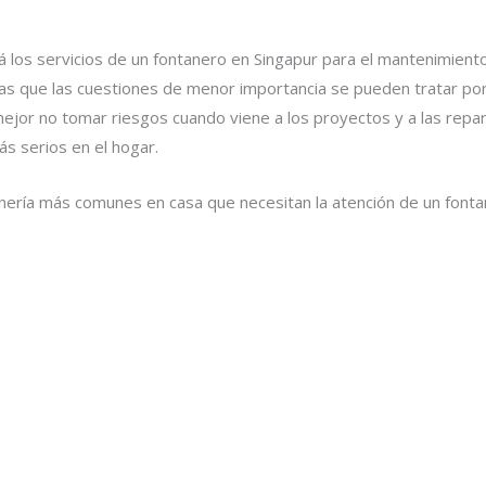
los servicios de un fontanero en Singapur para el mantenimiento, 
as que las cuestiones de menor importancia se pueden tratar por 
 mejor no tomar riesgos cuando viene a los proyectos y a las rep
s serios en el hogar.
nería más comunes en casa que necesitan la atención de un fonta