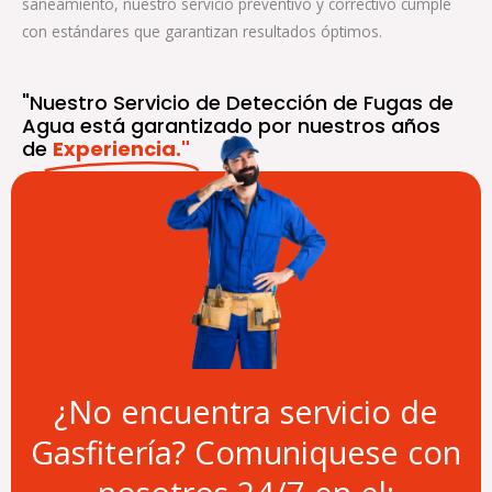
saneamiento, nuestro servicio preventivo y correctivo cumple
con estándares que garantizan resultados óptimos.
"Nuestro Servicio de Detección de Fugas de
Agua está garantizado por nuestros años
de
Experiencia."
¿No encuentra servicio de
Gasfitería? Comuniquese con